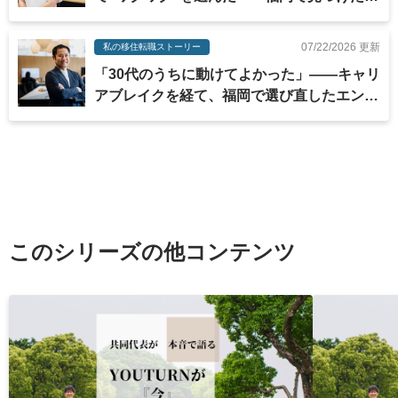
納得感のある働き方
07/22/2026 更新
私の移住転職ストーリー
「30代のうちに動けてよかった」——キャリ
アブレイクを経て、福岡で選び直したエンジ
ニアの道
このシリーズの他コンテンツ