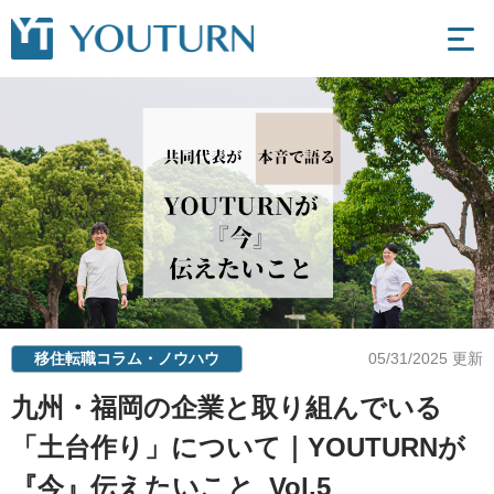
移住転職コラム・ノウハウ
05/31/2025 更新
九州・福岡の企業と取り組んでいる
「土台作り」について｜YOUTURNが
『今』伝えたいこと_Vol.5