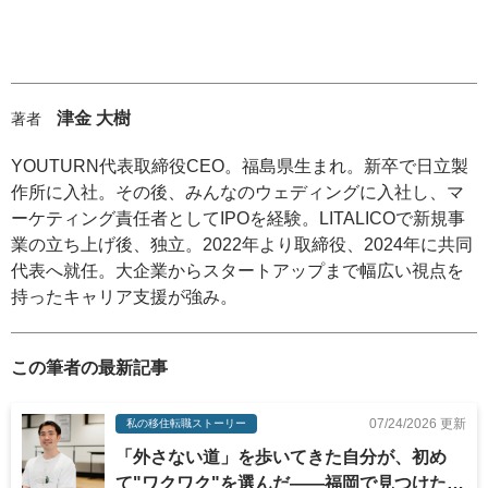
津金 大樹
著者
YOUTURN代表取締役CEO。福島県生まれ。新卒で日立製
作所に入社。その後、みんなのウェディングに入社し、マ
ーケティング責任者としてIPOを経験。LITALICOで新規事
業の立ち上げ後、独立。2022年より取締役、2024年に共同
代表へ就任。大企業からスタートアップまで幅広い視点を
持ったキャリア支援が強み。
この筆者の最新記事
07/24/2026 更新
私の移住転職ストーリー
「外さない道」を歩いてきた自分が、初め
て"ワクワク"を選んだ——福岡で見つけた、