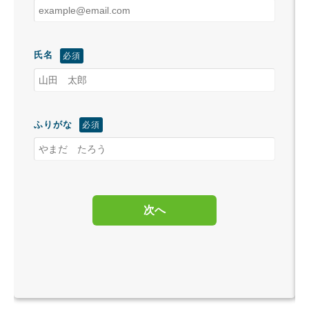
氏名
ふりがな
次へ