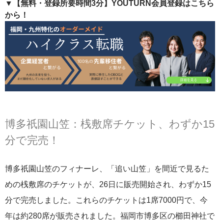
▼【無料・登録所要時間3分】YOUTURN会員登録はこちら
から！
博多祇園山笠：桟敷席チケット、わずか15
分で完売！
博多祇園山笠のフィナーレ、「追い山笠」を間近で見るた
めの桟敷席のチケットが、26日に販売開始され、わずか15
分で完売しました。これらのチケットは1席7000円で、今
年は約280席が販売されました。福岡市博多区の櫛田神社で