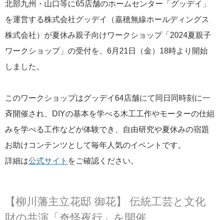
北部九州・山口等に65店舗のホームセンター「グッデイ」
を運営する株式会社グッデイ（嘉穂無線ホールディングス
株式会社）が夏休み親子向けワークショップ「2024夏親子
ワークショップ」の受付を、6月21日（金）18時より開始
しました。
このワークショップはグッデイ64店舗にて同日同時刻に一
斉開催され、DIYの基本を学べる木工工作やモーターの仕組
みを学べる工作などが体験でき、自由研究や夏休みの宿題
お助けコンテンツとして毎年人気のイベントです。
詳細は
公式サイト
をご確認ください。
【柳川藩主立花邸 御花】 伝統工芸と文化
財の共演「奇怪夜行」を開催