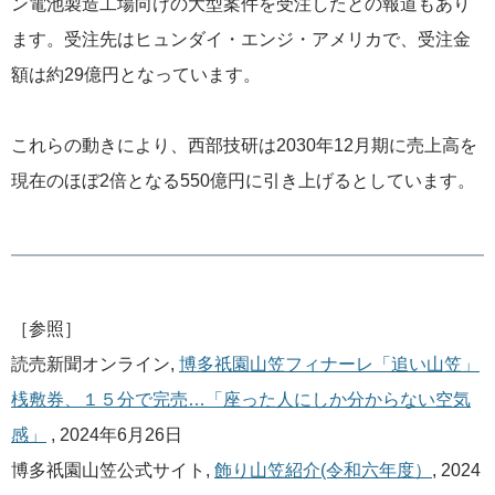
ン電池製造工場向けの大型案件を受注したとの報道もあり
ます。受注先はヒュンダイ・エンジ・アメリカで、受注金
額は約29億円となっています。
これらの動きにより、西部技研は2030年12月期に売上高を
現在のほぼ2倍となる550億円に引き上げるとしています。
［参照］
読売新聞オンライン,
博多祇園山笠フィナーレ「追い山笠」
桟敷券、１５分で完売…「座った人にしか分からない空気
感」
, 2024年6月26日
博多祇園山笠公式サイト,
飾り山笠紹介(令和六年度）
, 2024