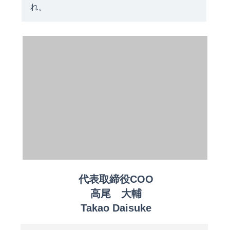
れ。
代表取締役COO
高尾 大輔
Takao Daisuke