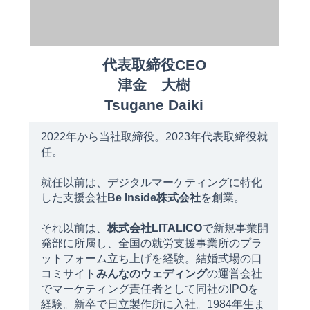
代表取締役CEO
津金 大樹
Tsugane Daiki
2022年から当社取締役。2023年代表取締役就
任。
就任以前は、デジタルマーケティングに特化
した支援会社
Be Inside株式会社
を創業。
それ以前は、
株式会社LITALICO
で新規事業開
発部に所属し、全国の就労支援事業所のプラ
ットフォーム立ち上げを経験。結婚式場の口
コミサイト
みんなのウェディング
の運営会社
でマーケティング責任者として同社のIPOを
経験。新卒で日立製作所に入社。1984年生ま