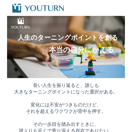
人生のターニングポイントを創る
本当の自分にかえる
長い人生を振り返ると、
誰しも
大きなターニングポイントになった選択がある。
変化には不安がつきものだけど、
それを超えるワクワクが背中を押す。
その一歩目を踏み出すときに、
誰よりも近くで寄り添える存在でありたい。