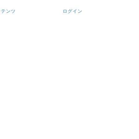
ンテンツ
ログイン