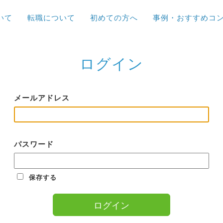
いて
転職について
初めての方へ
事例・おすすめコ
ログイン
メールアドレス
パスワード
保存する