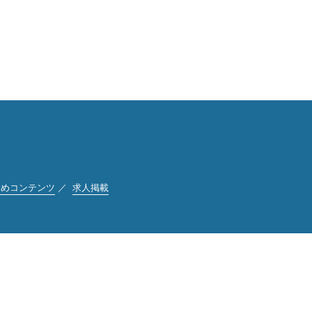
すめコンテンツ
／
求人掲載