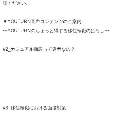
聴ください。
▼YOUTURN音声コンテンツのご案内
〜YOUTURNのちょっと得する移住転職のはなし〜
#2_カジュアル面談って選考なの？
#3_移住転職における面接対策