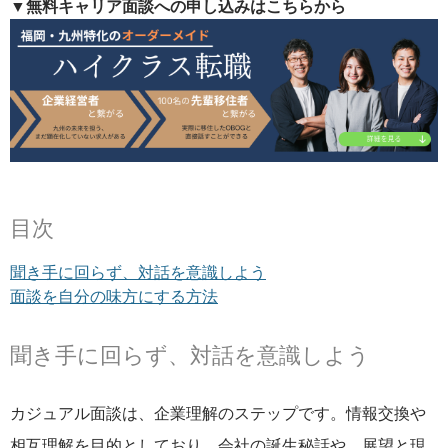
▼無料キャリア面談への申し込みはこちらから
目次
聞き手に回らず、対話を意識しよう
面談を自分の味方にする方法
聞き手に回らず、対話を意識しよう
カジュアル面談は、企業理解のステップです。情報交換や
相互理解を目的としており、会社の誕生秘話や、展望と現