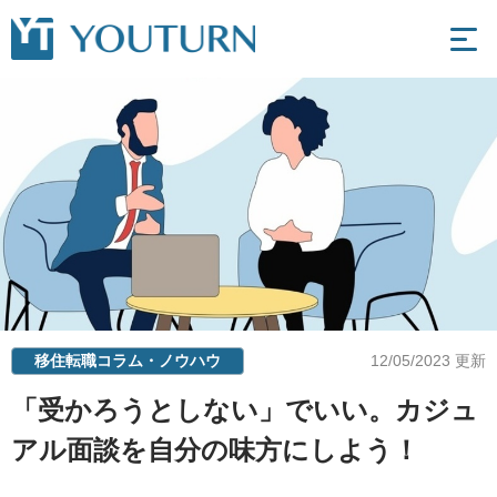
移住転職コラム・ノウハウ
12/05/2023 更新
「受かろうとしない」でいい。カジュ
アル面談を自分の味方にしよう！