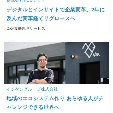
株式会社FCCテクノ
デジタルとインサイトで企業変革。2年に
及んだ変革経てリグロースへ
DX/情報処理サービス
イジゲングループ株式会社
地域のエコシステム作り あらゆる人がチ
ャレンジできる世界へ