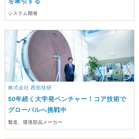
を牽引する
システム開発
株式会社 西部技研
50年続く大学発ベンチャー！コア技術で
グローバルへ挑戦中
製造、環境部品メーカー