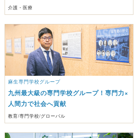
介護・医療
麻生専門学校グループ
九州最大級の専門学校グループ！専門力×
人間力で社会へ貢献
教育/専門学校/グローバル