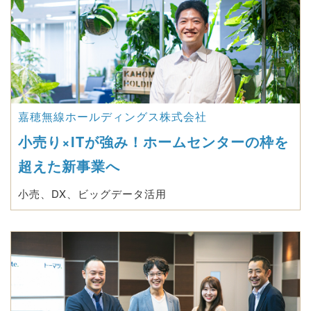
嘉穂無線ホールディングス株式会社
小売り×ITが強み！ホームセンターの枠を
超えた新事業へ
小売、DX、ビッグデータ活用