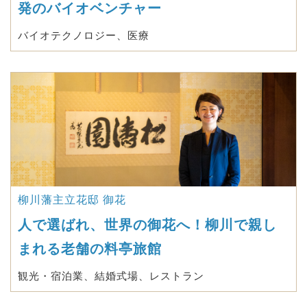
発のバイオベンチャー
バイオテクノロジー、医療
柳川藩主立花邸 御花
人で選ばれ、世界の御花へ！柳川で親し
まれる老舗の料亭旅館
観光・宿泊業、結婚式場、レストラン