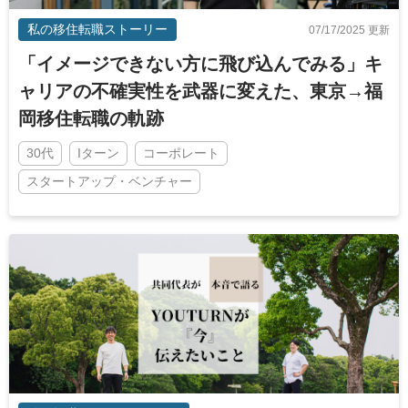
私の移住転職ストーリー
07/17/2025 更新
「イメージできない方に飛び込んでみる」キ
ャリアの不確実性を武器に変えた、東京→福
岡移住転職の軌跡
30代
Iターン
コーポレート
スタートアップ・ベンチャー