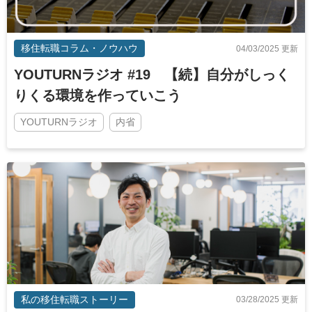
移住転職コラム・ノウハウ
04/03/2025 更新
YOUTURNラジオ #19 【続】自分がしっく
りくる環境を作っていこう
YOUTURNラジオ
内省
私の移住転職ストーリー
03/28/2025 更新