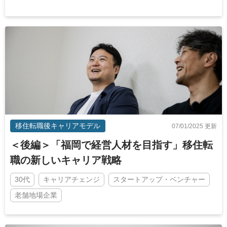
移住転職後キャリアモデル
07/01/2025 更新
＜後編＞「福岡で経営人材を目指す」移住転
職の新しいキャリア戦略
30代
キャリアチェンジ
スタートアップ・ベンチャー
老舗地場企業