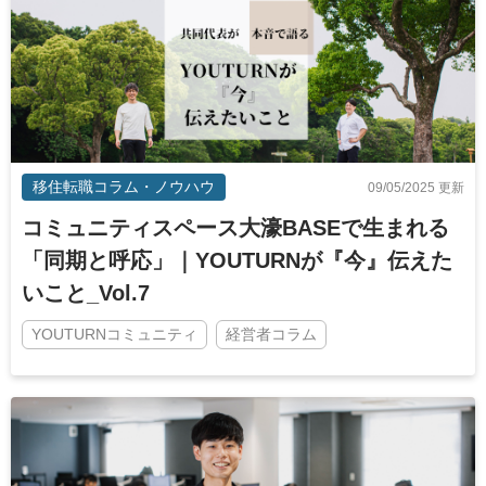
移住転職コラム・ノウハウ
09/05/2025 更新
コミュニティスペース大濠BASEで生まれる
「同期と呼応」｜YOUTURNが『今』伝えた
いこと_Vol.7
YOUTURNコミュニティ
経営者コラム