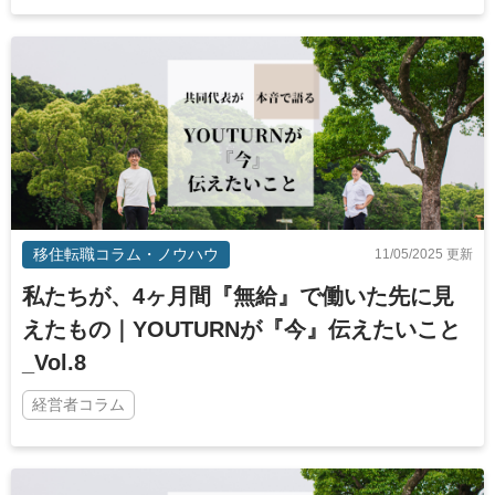
移住転職コラム・ノウハウ
11/05/2025 更新
私たちが、4ヶ月間『無給』で働いた先に見
えたもの｜YOUTURNが『今』伝えたいこと
_Vol.8
経営者コラム