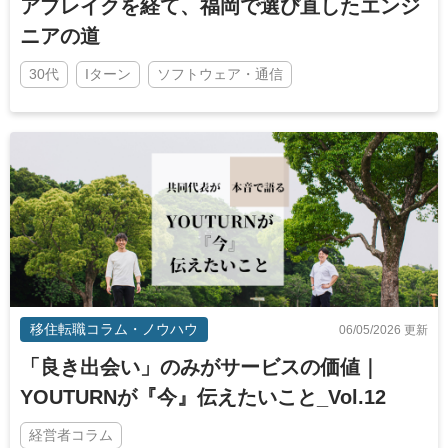
アブレイクを経て、福岡で選び直したエンジ
ニアの道
30代
Iターン
ソフトウェア・通信
移住転職コラム・ノウハウ
06/05/2026 更新
「良き出会い」のみがサービスの価値｜
YOUTURNが『今』伝えたいこと_Vol.12
経営者コラム