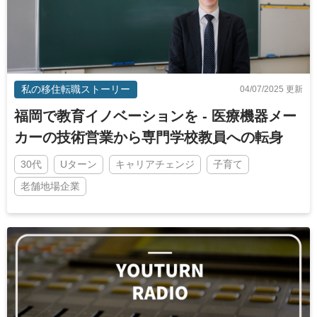
私の移住転職ストーリー
04/07/2025 更新
福岡で教育イノベーションを - 医療機器メー
カーの技術営業から専門学校教員への転身
30代
Uターン
キャリアチェンジ
子育て
老舗地場企業