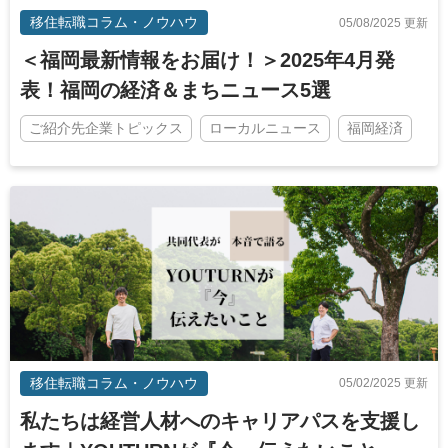
移住転職コラム・ノウハウ
05/08/2025 更新
＜福岡最新情報をお届け！＞2025年4月発
表！福岡の経済＆まちニュース5選
ご紹介先企業トピックス
ローカルニュース
福岡経済
移住転職コラム・ノウハウ
05/02/2025 更新
私たちは経営人材へのキャリアパスを支援し