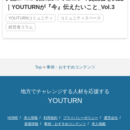
｜YOUTURNが『今』伝えたいこと_Vol.3
YOUTURNコミュニティ
コミュニティスペース
経営者コラム
Top
>
事例・おすすめコンテンツ
地方でチャレンジする人材を応援する
YOUTURN
HOME
求人情報
利用規約
プライバシーポリシー
運営会社
新着情報
事例・おすすめコンテンツ
求人掲載