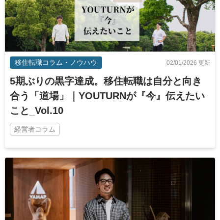
移住転職コラム・ノウハウ
02/01/2026 更新
5期ぶりの黒字達成。移住転職は自分と向き
合う「道場」｜YOUTURNが『今』伝えたい
こと_Vol.10
経営者コラム