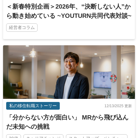
＜新春特別企画＞2026年、“決断しない人”か
ら動き始めている ~YOUTURN共同代表対談~
経営者コラム
私の移住転職ストーリー
12/13/2025 更新
「分からない方が面白い」 MRから飛び込ん
だ未知への挑戦