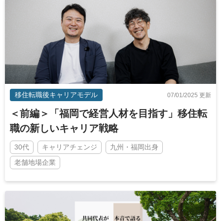
移住転職後キャリアモデル
07/01/2025 更新
＜前編＞「福岡で経営人材を目指す」移住転
職の新しいキャリア戦略
30代
キャリアチェンジ
九州・福岡出身
老舗地場企業