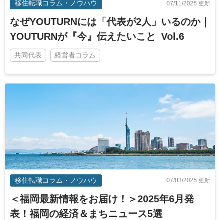
移住転職コラム・ノウハウ
07/11/2025 更新
なぜYOUTURNには「代表が2人」いるのか｜
YOUTURNが『今』伝えたいこと_Vol.6
共同代表
経営者コラム
移住転職コラム・ノウハウ
07/03/2025 更新
＜福岡最新情報をお届け！＞2025年6月発
表！福岡の経済＆まちニュース5選