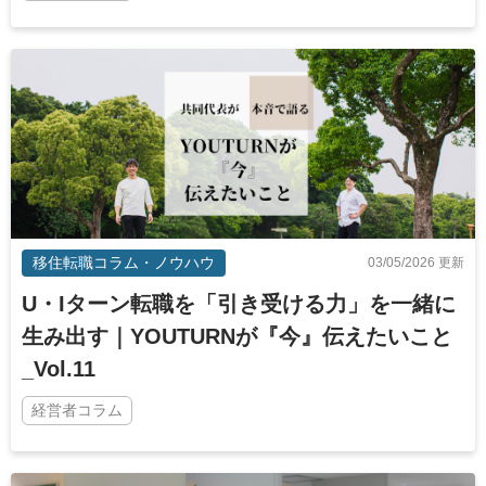
移住転職コラム・ノウハウ
03/05/2026 更新
U・Iターン転職を「引き受ける力」を一緒に
生み出す｜YOUTURNが『今』伝えたいこと
_Vol.11
経営者コラム