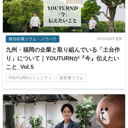
移住転職コラム・ノウハウ
05/31/2025 更新
九州・福岡の企業と取り組んでいる「土台作
り」について｜YOUTURNが『今』伝えたい
こと_Vol.5
YOUTURNコミュニティ
経営者コラム