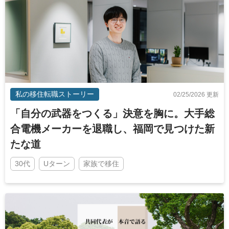
私の移住転職ストーリー
02/25/2026 更新
「自分の武器をつくる」決意を胸に。大手総
合電機メーカーを退職し、福岡で見つけた新
たな道
30代
Uターン
家族で移住