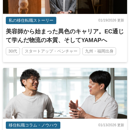
私の移住転職ストーリー
01/19/2026 更新
美容師から始まった異色のキャリア。EC通じ
て学んだ物流の本質、そしてYAMAPへ
30代
スタートアップ・ベンチャー
九州・福岡出身
移住転職コラム・ノウハウ
01/13/2026 更新