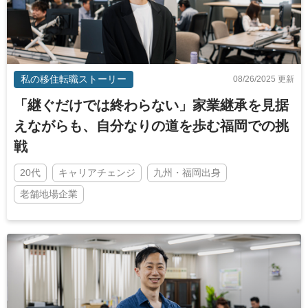
私の移住転職ストーリー
08/26/2025 更新
「継ぐだけでは終わらない」家業継承を見据
えながらも、自分なりの道を歩む福岡での挑
戦
20代
キャリアチェンジ
九州・福岡出身
老舗地場企業