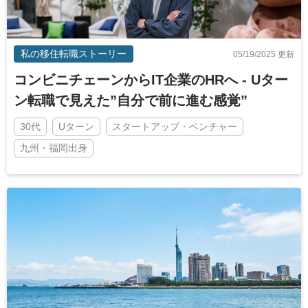
私の移住転職ストーリー
05/19/2025 更新
コンビニチェーンからIT企業のHRへ - Uター
ン転職で見えた”自分で前に進む感覚”
30代
Uターン
スタートアップ・ベンチャー
九州・福岡出身