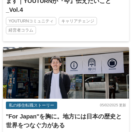
ます｜YOUTURNが『今』伝えたいこと
_Vol.4
YOUTURNコミュニティ
キャリアチェンジ
経営者コラム
私の移住転職ストーリー
05/02/2025 更新
"For Japan"を胸に。地方には日本の歴史と
世界をつなぐ力がある