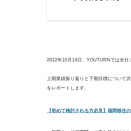
2022年10月14日、YOUTURNでは
上期業績振り返りと下期目標について共
をレポートします。
【初めて検討される方必見】福岡移住の