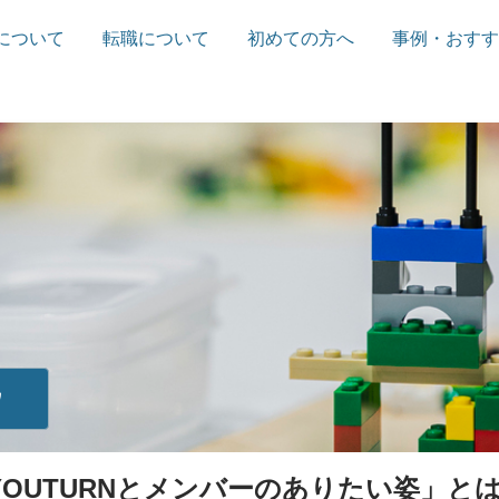
について
転職について
初めての方へ
事例・おすす
ウ
YOUTURNとメンバーのありたい姿」と