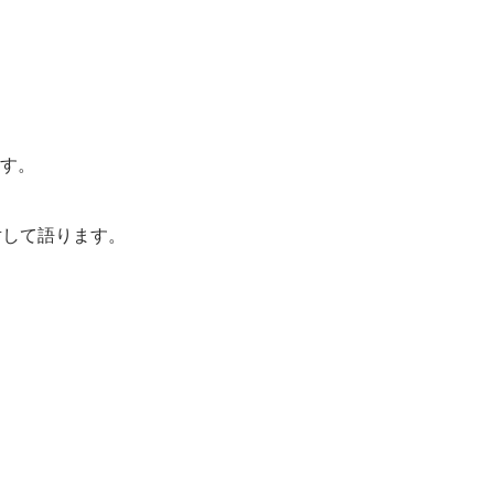
す。
対して語ります。