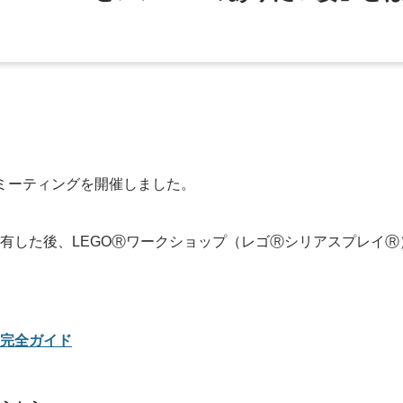
全社ミーティングを開催しました。
有した後、LEGOⓇワークショップ（レゴⓇシリアスプレイ
完全ガイド