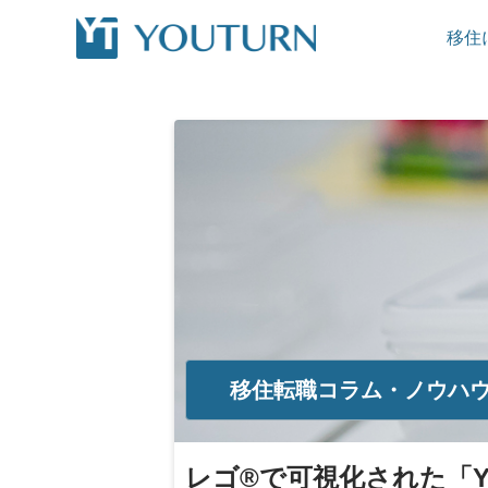
移住
移住転職コラム・ノウハ
レゴ®︎で可視化された「