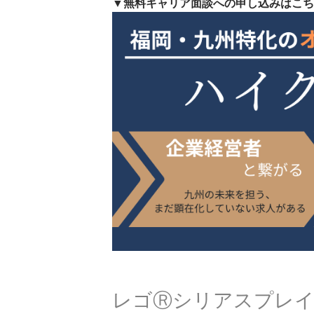
▼無料キャリア面談への申し込みはこち
レゴⓇシリアスプレイ