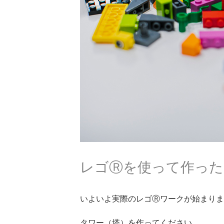
レゴⓇを使って作った
いよいよ実際のレゴⓇワークが始まりま
タワー（塔）を作ってください