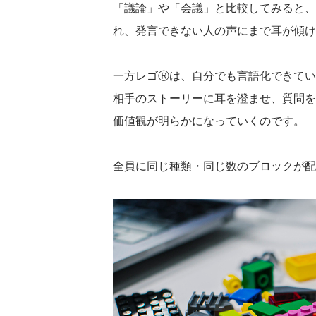
「議論」や「会議」と比較してみると、
れ、発言できない人の声にまで耳が傾け
一方レゴⓇは、自分でも言語化できてい
相手のストーリーに耳を澄ませ、質問を
価値観が明らかになっていくのです。
全員に同じ種類・同じ数のブロックが配