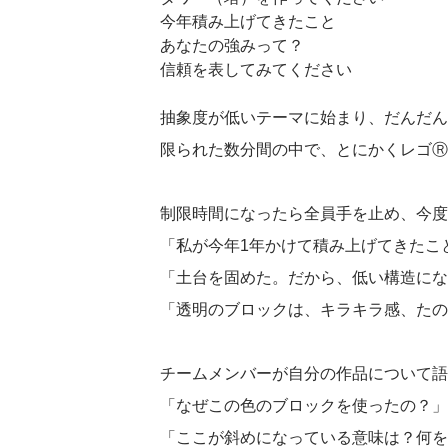
今年積み上げてきたこと
あなたの強みって？
信頼を表してみてください
抽象度が低いテーマに始まり、だんだん
限られた数分間の中で、とにかくレゴⓇ
制限時間になったら全員手を止め、今度
「私が今年1年かけて積み上げてきたこ
「土台を固めた。だから、低い構造にな
「透明のブロックは、キラキラ感、たの
チームメンバーが自分の作品について語
「なぜこの色のブロックを使ったの？」
「ここが斜めになっている意味は？何を