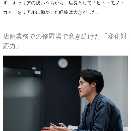
す。キャリアの浅いうちから、店長として「ヒト・モノ・
カネ」をリアルに動かせた経験は大きかった。
店舗業務での修羅場で磨き続けた「変化対
応力」