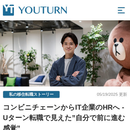
私の移住転職ストーリー
05/19/2025 更新
コンビニチェーンからIT企業のHRへ -
Uターン転職で見えた”自分で前に進む
感覚”