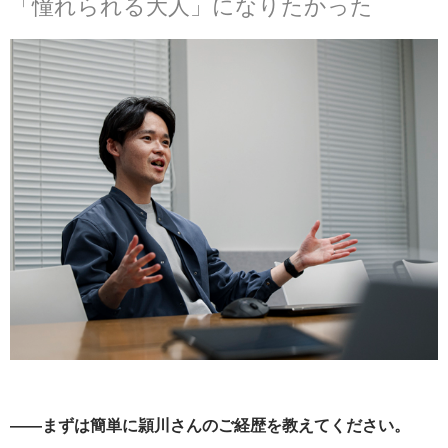
「憧れられる大人」になりたかった
——まずは簡単に頴川さんのご経歴を教えてください。