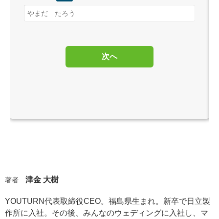
次へ
津金 大樹
著者
YOUTURN代表取締役CEO。福島県生まれ。新卒で日立製
作所に入社。その後、みんなのウェディングに入社し、マ