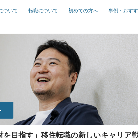
について
転職について
初めての方へ
事例・おすす
ル
材を目指す」移住転職の新しいキャリア