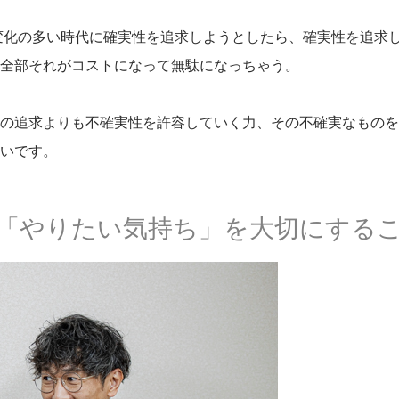
変化の多い時代に確実性を追求しようとしたら、確実性を追求
全部それがコストになって無駄になっちゃう。
の追求よりも不確実性を許容していく力、その不確実なものを
いです。
「やりたい気持ち」を大切にする