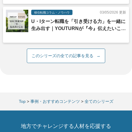
03/05/2026 更新
移住転職コラム・ノウハウ
U・Iターン転職を「引き受ける力」を一緒に
生み出す｜YOUTURNが『今』伝えたいこと
_Vol.11
このシリーズの全ての記事を見る
→
Top
>
事例・おすすめコンテンツ
>
全てのシリーズ
地方でチャレンジする人材を応援する