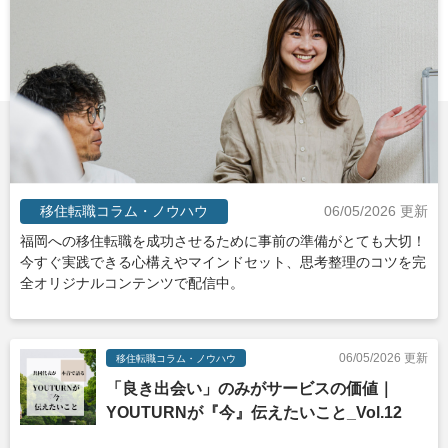
移住転職コラム・ノウハウ
06/05/2026 更新
福岡への移住転職を成功させるために事前の準備がとても大切！
今すぐ実践できる心構えやマインドセット、思考整理のコツを完
全オリジナルコンテンツで配信中。
06/05/2026 更新
移住転職コラム・ノウハウ
「良き出会い」のみがサービスの価値｜
YOUTURNが『今』伝えたいこと_Vol.12