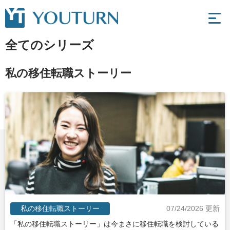
全てのシリーズ
私の移住転職ストーリー
私の移住転職ストーリー
07/24/2026 更新
「私の移住転職ストーリー」は今まさに移住転職を検討している