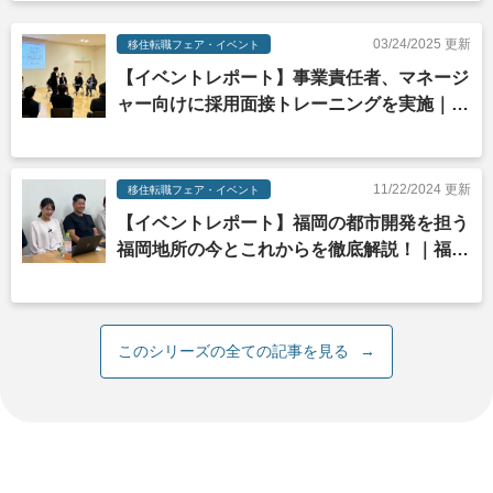
03/24/2025 更新
移住転職フェア・イベント
【イベントレポート】事業責任者、マネージ
ャー向けに採用面接トレーニングを実施｜再
春館製薬所xYOUTURN
11/22/2024 更新
移住転職フェア・イベント
【イベントレポート】福岡の都市開発を担う
福岡地所の今とこれからを徹底解説！｜福岡
地所xYOUTURN
このシリーズの全ての記事を見る
→