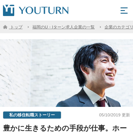
トップ
福岡のU・Iターン求人企業の一覧
企業のカテゴ
私の移住転職ストーリー
05/10/2019 更新
豊かに生きるための手段が仕事。ホー