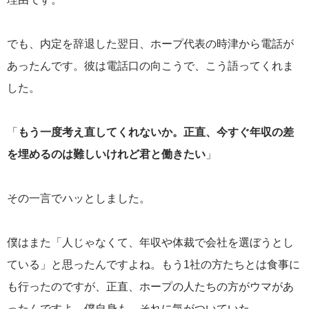
でも、内定を辞退した翌日、ホープ代表の時津から電話が
あったんです。彼は電話口の向こうで、こう語ってくれま
した。
「
もう一度考え直してくれないか。正直、今すぐ年収の差
を埋めるのは難しいけれど君と働きたい
」
その一言でハッとしました。
僕はまた「人じゃなくて、年収や体裁で会社を選ぼうとし
ている」と思ったんですよね。もう1社の方たちとは食事に
も行ったのですが、正直、ホープの人たちの方がウマがあ
ったんですよ。僕自身も、それに気がついていた。