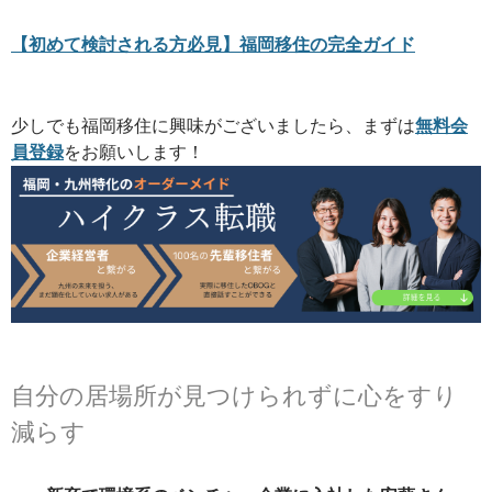
【初めて検討される方必見】福岡移住の完全ガイド
少しでも福岡移住に興味がございましたら、まずは
無料会
員登録
をお願いします！
自分の居場所が見つけられずに心をすり
減らす