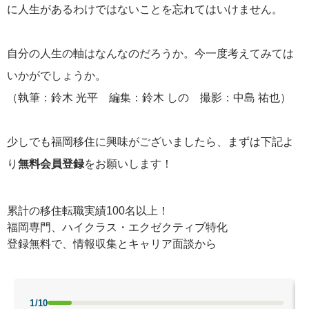
に人生があるわけではないことを忘れてはいけません。
自分の人生の軸はなんなのだろうか。今一度考えてみては
いかがでしょうか。
（執筆：鈴木 光平 編集：鈴木 しの 撮影：中島 祐也）
少しでも福岡移住に興味がございましたら、まずは下記よ
り
無料会員登録
をお願いします！
累計の移住転職実績100名以上！
福岡専門、ハイクラス・エクゼクティブ特化
登録無料で、情報収集とキャリア面談から
1/10