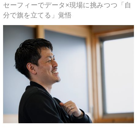
セーフィーでデータ×現場に挑みつつ「自
分で旗を立てる」覚悟