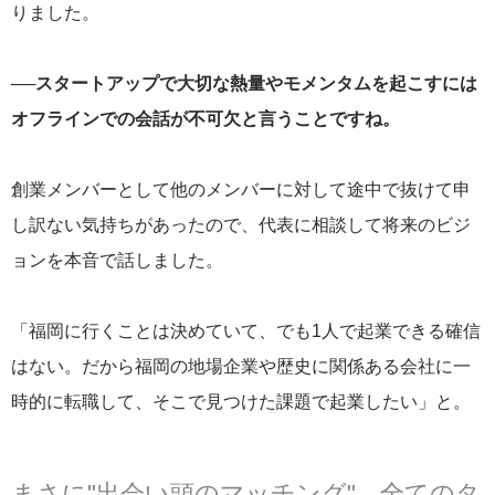
りました。
──スタートアップで大切な熱量やモメンタムを起こすには
オフラインでの会話が不可欠と言うことですね。
創業メンバーとして他のメンバーに対して途中で抜けて申
し訳ない気持ちがあったので、代表に相談して将来のビジ
ョンを本音で話しました。
「福岡に行くことは決めていて、でも1人で起業できる確信
はない。だから福岡の地場企業や歴史に関係ある会社に一
時的に転職して、そこで見つけた課題で起業したい」と。
まさに"出会い頭のマッチング"。全てのタ