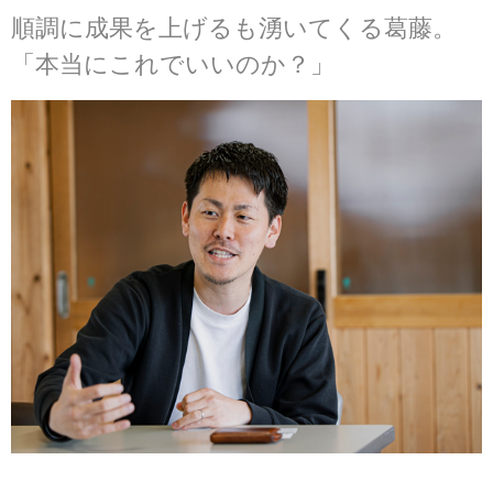
順調に成果を上げるも湧いてくる葛藤。
「本当にこれでいいのか？」