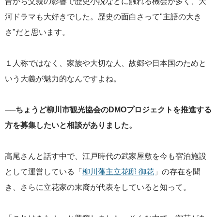
昔から父親の影響で歴史小説などに触れる機会が多く、大
河ドラマも大好きでした。歴史の面白さって"主語の大き
さ"だと思います。
１人称ではなく、家族や大切な人、故郷や日本国のためと
いう大義が魅力的なんですよね。
──ちょうど柳川市観光協会のDMOプロジェクトを推進する
方を募集したいと相談がありました。
高尾さんと話す中で、江戸時代の武家屋敷を今も宿泊施設
として運営している「
柳川藩主立花邸 御花
」の存在を聞
き、さらに立花家の末裔が代表をしていると知って。