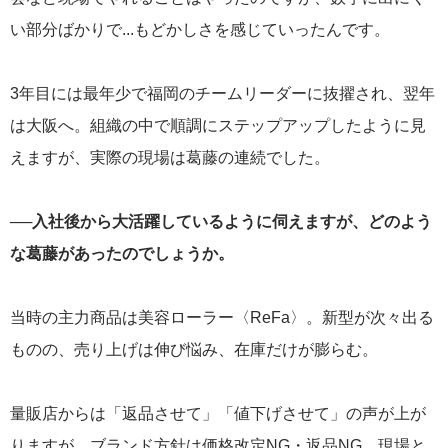
い部分ばかりで...もどかしさを感じていったんです。
3年目には最年少で福岡のチームリーダーに抜擢され、翌年
は大阪へ。組織の中で順調にステップアップしたように見
えますが、実際の現場は葛藤の連続でした。
──入社後から大活躍しているように伺えますが、どのよう
な葛藤があったのでしょうか。
当時の主力商品は美容ローラー〈ReFa〉。新型が次々出る
ものの、売り上げは伸び悩み、在庫だけが膨らむ。
量販店からは「返品させて」「値下げさせて」の声が上が
りますが、ブランド方針は価格改定NG・返品NG。現場と