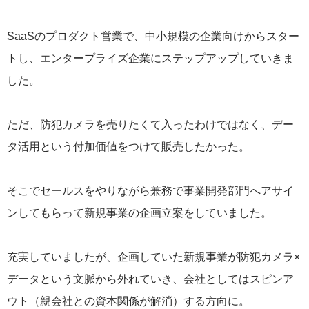
SaaSのプロダクト営業で、中小規模の企業向けからスター
トし、エンタープライズ企業にステップアップしていきま
した。
ただ、防犯カメラを売りたくて入ったわけではなく、デー
タ活用という付加価値をつけて販売したかった。
そこでセールスをやりながら兼務で事業開発部門へアサイ
ンしてもらって新規事業の企画立案をしていました。
充実していましたが、企画していた新規事業が防犯カメラ×
データという文脈から外れていき、会社としてはスピンア
ウト（親会社との資本関係が解消）する方向に。