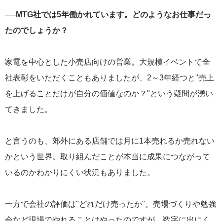
──MTG社では5年働かれています。どのようなお仕事だっ
たのでしょうか？
家電を中心とした小売店向けの営業。大規模イベントで全
社表彰をいただくこともありましたが、2～3年経つと"売上
を上げることだけが自分の価値なのか？"という疑問が湧い
てきました。
と言うのも、郊外にある店舗では月に1本売れるか売れない
かという世界。取り組んだことが本当に成果につながって
いるのかわかりにくい状況もありました。
一方で会社の評価は"どれだけ売ったか"。売場づくりや勉強
会など現場でやれることはやったのですが、数字に出にく