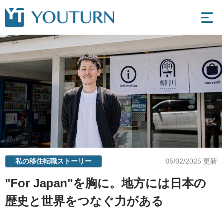
私の移住転職ストーリー
05/02/2025 更新
"For Japan"を胸に。地方には日本の
歴史と世界をつなぐ力がある