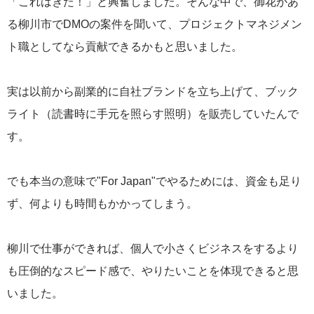
「これはきた！」と興奮しました。そんな中で、御花があ
る柳川市でDMOの案件を聞いて、プロジェクトマネジメン
ト職としてなら貢献できるかもと思いました。
実は以前から副業的に自社ブランドを立ち上げて、ブック
ライト（読書時に手元を照らす照明）を販売していたんで
す。
でも本当の意味で"For Japan"でやるためには、資金も足り
ず、何よりも時間もかかってしまう。
柳川で仕事ができれば、個人で小さくビジネスをするより
も圧倒的なスピード感で、やりたいことを体現できると思
いました。