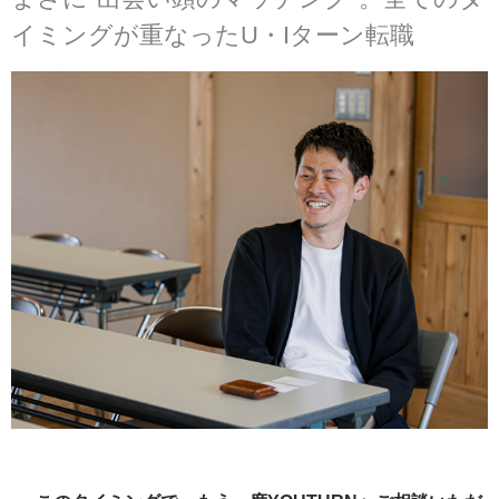
イミングが重なったU・Iターン転職