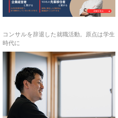
コンサルを辞退した就職活動。原点は学生
時代に